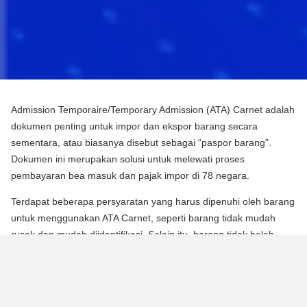
Admission Temporaire/Temporary Admission (ATA) Carnet adalah
dokumen penting untuk impor dan ekspor barang secara
sementara, atau biasanya disebut sebagai “paspor barang”.
Dokumen ini merupakan solusi untuk melewati proses
pembayaran bea masuk dan pajak impor di 78 negara.
Terdapat beberapa persyaratan yang harus dipenuhi oleh barang
untuk menggunakan ATA Carnet, seperti barang tidak mudah
rusak dan mudah diidentifikasi. Selain itu, barang tidak boleh
mengalami perubahan substansial dalam bentuknya, kecuali
untuk keausan normal karena penggunaan.
Para pebisnis dan berbagai praktisi dapat memperoleh manfaat